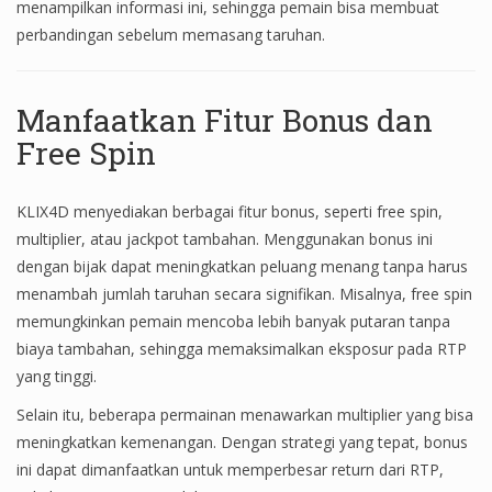
menampilkan informasi ini, sehingga pemain bisa membuat
perbandingan sebelum memasang taruhan.
Manfaatkan Fitur Bonus dan
Free Spin
KLIX4D menyediakan berbagai fitur bonus, seperti free spin,
multiplier, atau jackpot tambahan. Menggunakan bonus ini
dengan bijak dapat meningkatkan peluang menang tanpa harus
menambah jumlah taruhan secara signifikan. Misalnya, free spin
memungkinkan pemain mencoba lebih banyak putaran tanpa
biaya tambahan, sehingga memaksimalkan eksposur pada RTP
yang tinggi.
Selain itu, beberapa permainan menawarkan multiplier yang bisa
meningkatkan kemenangan. Dengan strategi yang tepat, bonus
ini dapat dimanfaatkan untuk memperbesar return dari RTP,