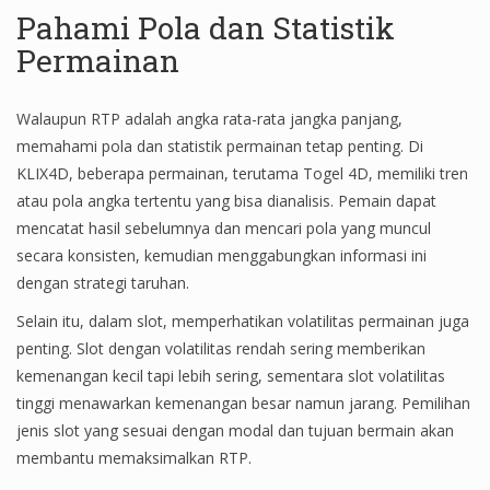
Pahami Pola dan Statistik
Permainan
Walaupun RTP adalah angka rata-rata jangka panjang,
memahami pola dan statistik permainan tetap penting. Di
KLIX4D, beberapa permainan, terutama Togel 4D, memiliki tren
atau pola angka tertentu yang bisa dianalisis. Pemain dapat
mencatat hasil sebelumnya dan mencari pola yang muncul
secara konsisten, kemudian menggabungkan informasi ini
dengan strategi taruhan.
Selain itu, dalam slot, memperhatikan volatilitas permainan juga
penting. Slot dengan volatilitas rendah sering memberikan
kemenangan kecil tapi lebih sering, sementara slot volatilitas
tinggi menawarkan kemenangan besar namun jarang. Pemilihan
jenis slot yang sesuai dengan modal dan tujuan bermain akan
membantu memaksimalkan RTP.