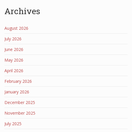
Archives
August 2026
July 2026
June 2026
May 2026
April 2026
February 2026
January 2026
December 2025
November 2025
July 2025