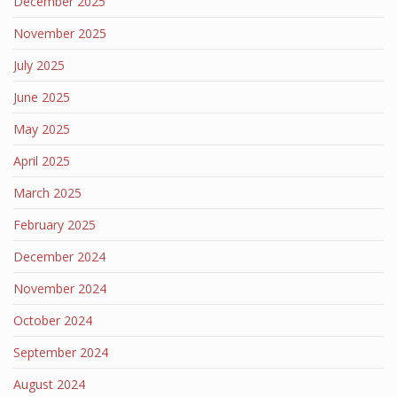
December 2025
November 2025
July 2025
June 2025
May 2025
April 2025
March 2025
February 2025
December 2024
November 2024
October 2024
September 2024
August 2024