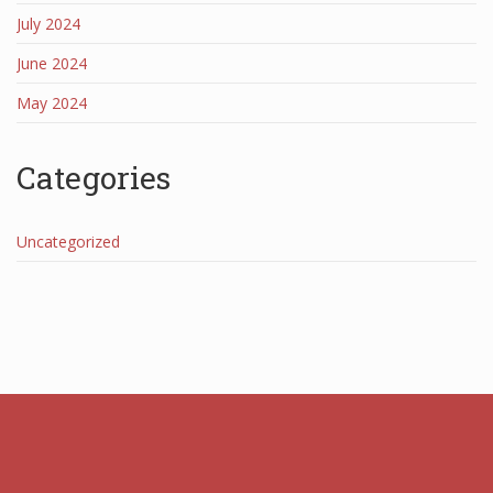
July 2024
June 2024
May 2024
Categories
Uncategorized