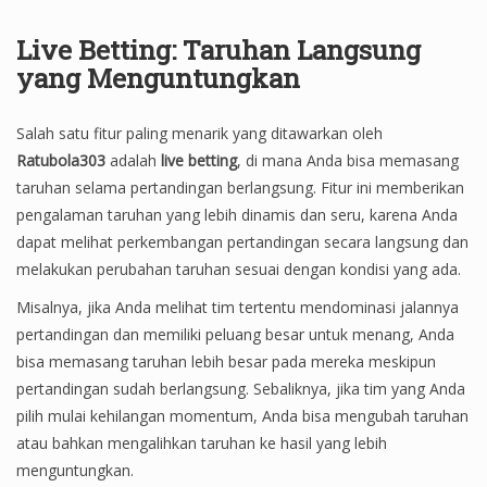
Live Betting: Taruhan Langsung
yang Menguntungkan
Salah satu fitur paling menarik yang ditawarkan oleh
Ratubola303
adalah
live betting
, di mana Anda bisa memasang
taruhan selama pertandingan berlangsung. Fitur ini memberikan
pengalaman taruhan yang lebih dinamis dan seru, karena Anda
dapat melihat perkembangan pertandingan secara langsung dan
melakukan perubahan taruhan sesuai dengan kondisi yang ada.
Misalnya, jika Anda melihat tim tertentu mendominasi jalannya
pertandingan dan memiliki peluang besar untuk menang, Anda
bisa memasang taruhan lebih besar pada mereka meskipun
pertandingan sudah berlangsung. Sebaliknya, jika tim yang Anda
pilih mulai kehilangan momentum, Anda bisa mengubah taruhan
atau bahkan mengalihkan taruhan ke hasil yang lebih
menguntungkan.