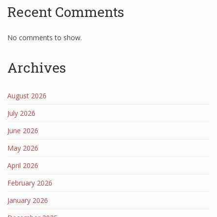
Recent Comments
No comments to show.
Archives
August 2026
July 2026
June 2026
May 2026
April 2026
February 2026
January 2026