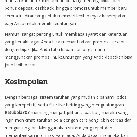
manfaatkan untuk menambah peluang menang. Mulai dari
bonus deposit, cashback, hingga promosi untuk member baru,
semua ini dirancang untuk memberi lebih banyak kesempatan
bagi Anda untuk meraih keuntungan.
Namun, sangat penting untuk membaca syarat dan ketentuan
yang berlaku agar Anda bisa memanfaatkan promosi tersebut
dengan bijak. Jika Anda tahu kapan dan bagaimana
menggunakan promosi ini, keuntungan yang Anda dapatkan bisa
jauh lebih besar.
Kesimpulan
Dengan berbagai sistem taruhan yang mudah dipahami, odds
yang kompetitif, serta fitur live betting yang menguntungkan,
Ratubola303
memang menjadi pilihan tepat bagi mereka yang
ingin menikmati taruhan bola dengan cara yang lebih cerdas dan
menguntungkan. Menggunakan sistem yang tepat dan
memanfaatkan informasi yang ada, Anda dapat meningkatkan