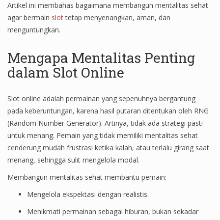
Artikel ini membahas bagaimana membangun mentalitas sehat
agar bermain
slot
tetap menyenangkan, aman, dan
menguntungkan.
Mengapa Mentalitas Penting
dalam Slot Online
Slot online adalah permainan yang sepenuhnya bergantung
pada keberuntungan, karena hasil putaran ditentukan oleh RNG
(Random Number Generator). Artinya, tidak ada strategi pasti
untuk menang. Pemain yang tidak memiliki mentalitas sehat
cenderung mudah frustrasi ketika kalah, atau terlalu girang saat
menang, sehingga sulit mengelola modal.
Membangun mentalitas sehat membantu pemain:
Mengelola ekspektasi dengan realistis.
Menikmati permainan sebagai hiburan, bukan sekadar