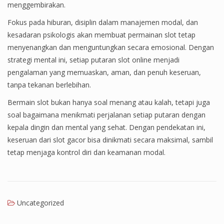
menggembirakan.
Fokus pada hiburan, disiplin dalam manajemen modal, dan
kesadaran psikologis akan membuat permainan slot tetap
menyenangkan dan menguntungkan secara emosional. Dengan
strategi mental ini, setiap putaran slot online menjadi
pengalaman yang memuaskan, aman, dan penuh keseruan,
tanpa tekanan berlebihan.
Bermain slot bukan hanya soal menang atau kalah, tetapi juga
soal bagaimana menikmati perjalanan setiap putaran dengan
kepala dingin dan mental yang sehat. Dengan pendekatan ini,
keseruan dari slot gacor bisa dinikmati secara maksimal, sambil
tetap menjaga kontrol diri dan keamanan modal.
Uncategorized