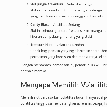
Slot Jungle Adventure
– Volatilitas Tinggi
Slot ini menawarkan fitur putaran gratis dengan 
yang menikmati sensasi menunggu jackpot aka
Candy Blast
– Volatilitas Sedang
Slot ini seimbang antara frekuensi kemenangan d
hiburan dan peluang menang yang stabil.
Treasure Hunt
– Volatilitas Rendah
Cocok bagi pemain yang ingin bermain santai den
permainan yang konsisten dan mengurangi tekan
Dengan memahami perbedaan ini, pemain di KAW89 bisa 
bermain mereka.
Mengapa Memilih Volatilit
Memilih slot berdasarkan volatilitas bukan hanya soal 
volatilitas tinggi bisa mendatangkan adrenalin, tetapi ji