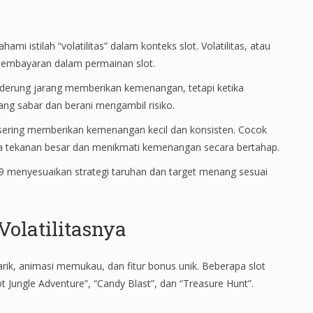
istilah “volatilitas” dalam konteks slot. Volatilitas, atau
 pembayaran dalam permainan slot.
 cenderung jarang memberikan kemenangan, tetapi ketika
ng sabar dan berani mengambil risiko.
ah sering memberikan kemenangan kecil dan konsisten. Cocok
pa tekanan besar dan menikmati kemenangan secara bertahap.
 menyesuaikan strategi taruhan dan target menang sesuai
Volatilitasnya
k, animasi memukau, dan fitur bonus unik. Beberapa slot
t Jungle Adventure”, “Candy Blast”, dan “Treasure Hunt”.