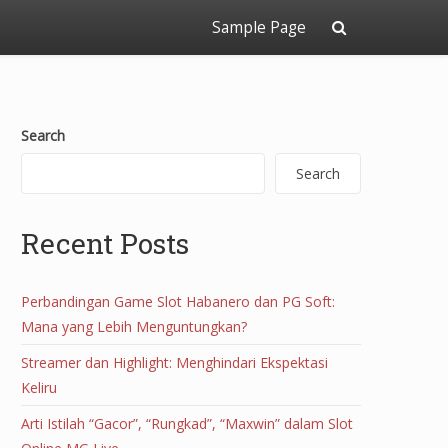
Sample Page
Search
Search
Recent Posts
Perbandingan Game Slot Habanero dan PG Soft:
Mana yang Lebih Menguntungkan?
Streamer dan Highlight: Menghindari Ekspektasi
Keliru
Arti Istilah “Gacor”, “Rungkad”, “Maxwin” dalam Slot