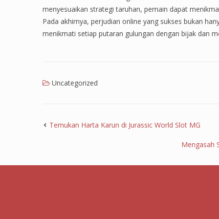
menyesuaikan strategi taruhan, pemain dapat menikma
Pada akhirnya, perjudian online yang sukses bukan han
menikmati setiap putaran gulungan dengan bijak dan 
Uncategorized
Temukan Harta Karun di Jurassic World Slot MG
Mengasah S