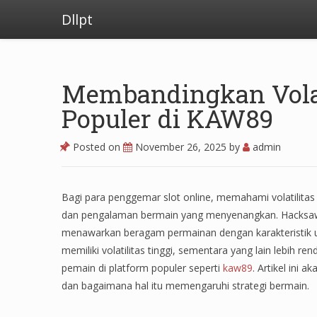
Dllpt
Membandingkan Volat
Populer di KAW89
Posted on
November 26, 2025
by
admin
Bagi para penggemar slot online, memahami volatilita
dan pengalaman bermain yang menyenangkan. Hacksaw, 
menawarkan beragam permainan dengan karakteristik 
memiliki volatilitas tinggi, sementara yang lain lebih 
pemain di platform populer seperti
kaw89
. Artikel ini
dan bagaimana hal itu memengaruhi strategi bermain.