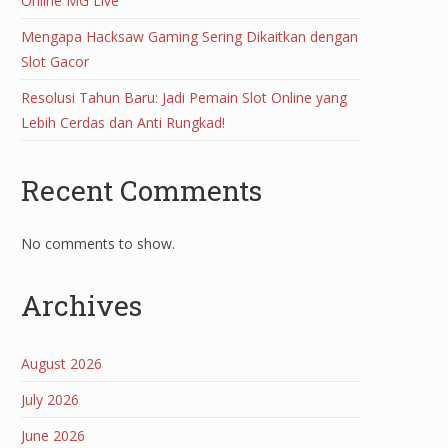
Online MG Live
Mengapa Hacksaw Gaming Sering Dikaitkan dengan
Slot Gacor
Resolusi Tahun Baru: Jadi Pemain Slot Online yang
Lebih Cerdas dan Anti Rungkad!
Recent Comments
No comments to show.
Archives
August 2026
July 2026
June 2026