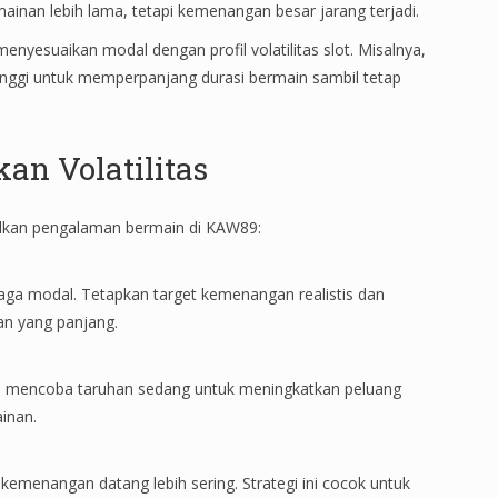
ainan lebih lama, tetapi kemenangan besar jarang terjadi.
nyesuaikan modal dengan profil volatilitas slot. Misalnya,
 tinggi untuk memperpanjang durasi bermain sambil tetap
an Volatilitas
alkan pengalaman bermain di KAW89:
aga modal. Tetapkan target kemenangan realistis dan
n yang panjang.
isa mencoba taruhan sedang untuk meningkatkan peluang
inan.
kemenangan datang lebih sering. Strategi ini cocok untuk