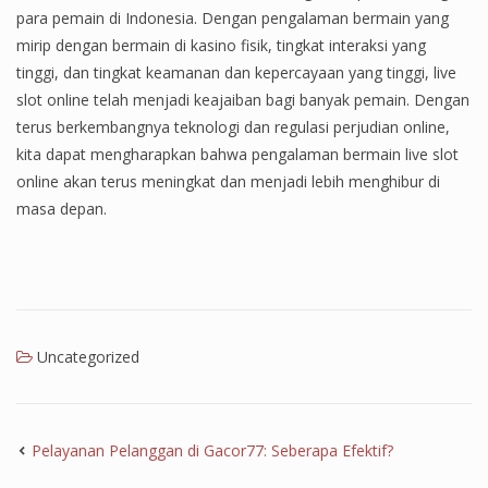
para pemain di Indonesia. Dengan pengalaman bermain yang
mirip dengan bermain di kasino fisik, tingkat interaksi yang
tinggi, dan tingkat keamanan dan kepercayaan yang tinggi, live
slot online telah menjadi keajaiban bagi banyak pemain. Dengan
terus berkembangnya teknologi dan regulasi perjudian online,
kita dapat mengharapkan bahwa pengalaman bermain live slot
online akan terus meningkat dan menjadi lebih menghibur di
masa depan.
Uncategorized
Pelayanan Pelanggan di Gacor77: Seberapa Efektif?