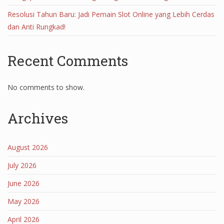
Resolusi Tahun Baru: Jadi Pemain Slot Online yang Lebih Cerdas
dan Anti Rungkad!
Recent Comments
No comments to show.
Archives
August 2026
July 2026
June 2026
May 2026
April 2026