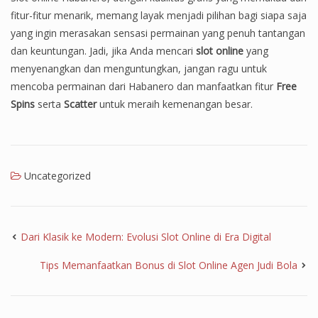
fitur-fitur menarik, memang layak menjadi pilihan bagi siapa saja
yang ingin merasakan sensasi permainan yang penuh tantangan
dan keuntungan. Jadi, jika Anda mencari
slot online
yang
menyenangkan dan menguntungkan, jangan ragu untuk
mencoba permainan dari Habanero dan manfaatkan fitur
Free
Spins
serta
Scatter
untuk meraih kemenangan besar.
Uncategorized
Dari Klasik ke Modern: Evolusi Slot Online di Era Digital
Tips Memanfaatkan Bonus di Slot Online Agen Judi Bola