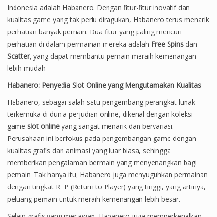
Indonesia adalah Habanero. Dengan fitur-fitur inovatif dan
kualitas game yang tak perlu diragukan, Habanero terus menarik
perhatian banyak pemain. Dua fitur yang paling mencuri
perhatian di dalam permainan mereka adalah
Free Spins
dan
Scatter
, yang dapat membantu pemain meraih kemenangan
lebih mudah.
Habanero: Penyedia Slot Online yang Mengutamakan Kualitas
Habanero, sebagai salah satu pengembang perangkat lunak
terkemuka di dunia perjudian online, dikenal dengan koleksi
game
slot online
yang sangat menarik dan bervariasi.
Perusahaan ini berfokus pada pengembangan game dengan
kualitas grafis dan animasi yang luar biasa, sehingga
memberikan pengalaman bermain yang menyenangkan bagi
pemain. Tak hanya itu, Habanero juga menyuguhkan permainan
dengan tingkat RTP (Return to Player) yang tinggi, yang artinya,
peluang pemain untuk meraih kemenangan lebih besar.
Selain grafis yang menawan, Habanero juga memperkenalkan