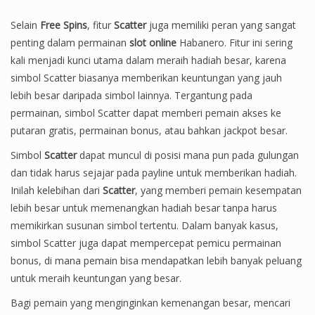
Selain
Free Spins
, fitur
Scatter
juga memiliki peran yang sangat
penting dalam permainan
slot online
Habanero. Fitur ini sering
kali menjadi kunci utama dalam meraih hadiah besar, karena
simbol Scatter biasanya memberikan keuntungan yang jauh
lebih besar daripada simbol lainnya. Tergantung pada
permainan, simbol Scatter dapat memberi pemain akses ke
putaran gratis, permainan bonus, atau bahkan jackpot besar.
Simbol
Scatter
dapat muncul di posisi mana pun pada gulungan
dan tidak harus sejajar pada payline untuk memberikan hadiah.
Inilah kelebihan dari
Scatter
, yang memberi pemain kesempatan
lebih besar untuk memenangkan hadiah besar tanpa harus
memikirkan susunan simbol tertentu. Dalam banyak kasus,
simbol Scatter juga dapat mempercepat pemicu permainan
bonus, di mana pemain bisa mendapatkan lebih banyak peluang
untuk meraih keuntungan yang besar.
Bagi pemain yang menginginkan kemenangan besar, mencari