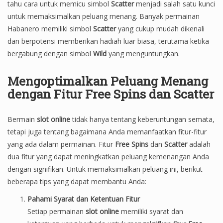
tahu cara untuk memicu simbol
Scatter
menjadi salah satu kunci
untuk memaksimalkan peluang menang. Banyak permainan
Habanero memiliki simbol
Scatter
yang cukup mudah dikenali
dan berpotensi memberikan hadiah luar biasa, terutama ketika
bergabung dengan simbol
Wild
yang menguntungkan.
Mengoptimalkan Peluang Menang
dengan Fitur Free Spins dan Scatter
Bermain
slot online
tidak hanya tentang keberuntungan semata,
tetapi juga tentang bagaimana Anda memanfaatkan fitur-fitur
yang ada dalam permainan. Fitur
Free Spins
dan
Scatter
adalah
dua fitur yang dapat meningkatkan peluang kemenangan Anda
dengan signifikan. Untuk memaksimalkan peluang ini, berikut
beberapa tips yang dapat membantu Anda:
Pahami Syarat dan Ketentuan Fitur
Setiap permainan
slot online
memiliki syarat dan