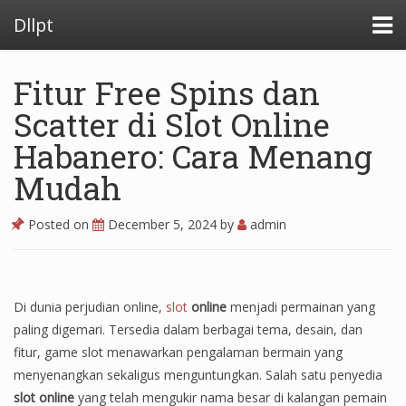
Dllpt
Fitur Free Spins dan
Scatter di Slot Online
Habanero: Cara Menang
Mudah
Posted on
December 5, 2024
by
admin
Di dunia perjudian online,
slot
online
menjadi permainan yang
paling digemari. Tersedia dalam berbagai tema, desain, dan
fitur, game slot menawarkan pengalaman bermain yang
menyenangkan sekaligus menguntungkan. Salah satu penyedia
slot online
yang telah mengukir nama besar di kalangan pemain