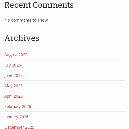
Recent Comments
No comments to show.
Archives
August 2026
July 2026
June 2026
May 2026
April 2026
February 2026
January 2026
December 2025