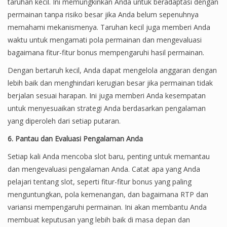
taruhan kecil. Ini memungkinkan Anda untuk beradaptasi dengan
permainan tanpa risiko besar jika Anda belum sepenuhnya
memahami mekanismenya. Taruhan kecil juga memberi Anda
waktu untuk mengamati pola permainan dan mengevaluasi
bagaimana fitur-fitur bonus mempengaruhi hasil permainan.
Dengan bertaruh kecil, Anda dapat mengelola anggaran dengan
lebih baik dan menghindari kerugian besar jika permainan tidak
berjalan sesuai harapan. Ini juga memberi Anda kesempatan
untuk menyesuaikan strategi Anda berdasarkan pengalaman
yang diperoleh dari setiap putaran.
6. Pantau dan Evaluasi Pengalaman Anda
Setiap kali Anda mencoba slot baru, penting untuk memantau
dan mengevaluasi pengalaman Anda. Catat apa yang Anda
pelajari tentang slot, seperti fitur-fitur bonus yang paling
menguntungkan, pola kemenangan, dan bagaimana RTP dan
variansi mempengaruhi permainan. Ini akan membantu Anda
membuat keputusan yang lebih baik di masa depan dan