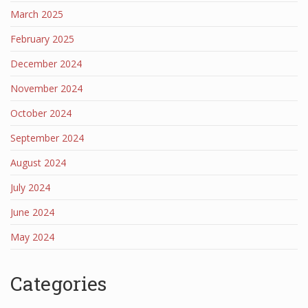
March 2025
February 2025
December 2024
November 2024
October 2024
September 2024
August 2024
July 2024
June 2024
May 2024
Categories