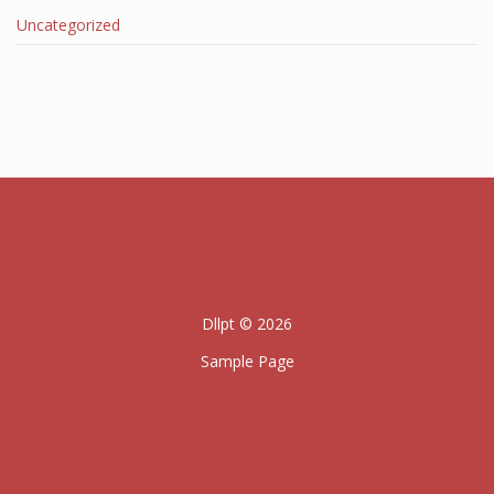
Uncategorized
Dllpt © 2026
Sample Page