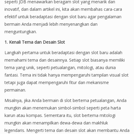
seperti JDB menawarkan beragam slot yang menarik dan
inovatif, dan dalam artikel ini, kita akan membahas cara-cara
efektif untuk beradaptasi dengan slot baru agar pengalaman
bermain Anda menjadi lebih menyenangkan dan
menguntungkan.
1. Kenali Tema dan Desain Slot
Langkah pertama untuk beradaptasi dengan slot baru adalah
memahami tema dan desainnya. Setiap slot biasanya memiliki
tema yang unik, seperti petualangan, mitologi, atau dunia
fantasi. Tema ini tidak hanya mempengaruhi tampilan visual slot
tetapi juga dapat mempengaruhi fitur dan mekanisme
permainan.
Misalnya, jika Anda bermain di slot bertema petualangan, Anda
mungkin akan menemukan simbol-simbol seperti peta harta
karun atau kompas. Sementara itu, slot bertema mitologi
mungkin akan menampilkan dewa-dewa dan makhluk
legendaris. Mengerti tema dan desain slot akan membantu Anda