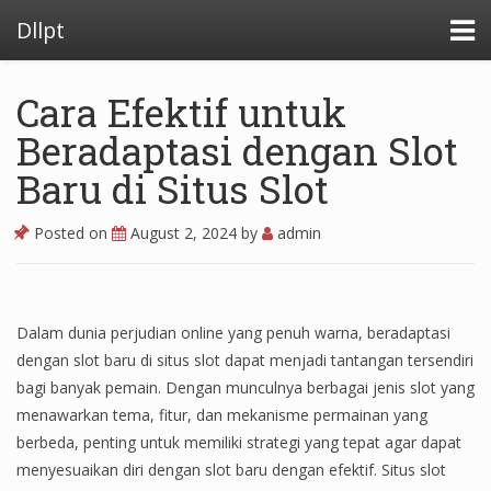
Dllpt
Cara Efektif untuk
Beradaptasi dengan Slot
Baru di Situs Slot
Posted on
August 2, 2024
by
admin
Dalam dunia perjudian online yang penuh warna, beradaptasi
dengan slot baru di situs slot dapat menjadi tantangan tersendiri
bagi banyak pemain. Dengan munculnya berbagai jenis slot yang
menawarkan tema, fitur, dan mekanisme permainan yang
berbeda, penting untuk memiliki strategi yang tepat agar dapat
menyesuaikan diri dengan slot baru dengan efektif. Situs slot