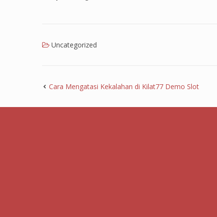
Uncategorized
Cara Mengatasi Kekalahan di Kilat77 Demo Slot