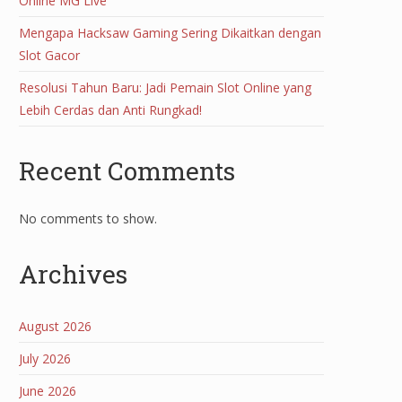
Online MG Live
Mengapa Hacksaw Gaming Sering Dikaitkan dengan
Slot Gacor
Resolusi Tahun Baru: Jadi Pemain Slot Online yang
Lebih Cerdas dan Anti Rungkad!
Recent Comments
No comments to show.
Archives
August 2026
July 2026
June 2026