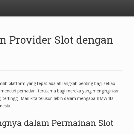
n Provider Slot dengan
lih platform yang tepat adalah langkah penting bagi setiap
 mencuri perhatian, terutama bagi mereka yang menginginkan
 tertinggi. Mari kita telusuri lebih dalam mengapa BMW4D
nesia.
gnya dalam Permainan Slot