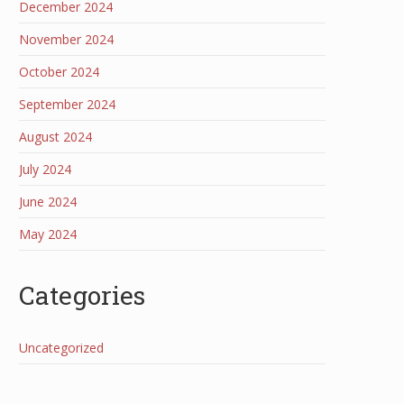
December 2024
November 2024
October 2024
September 2024
August 2024
July 2024
June 2024
May 2024
Categories
Uncategorized