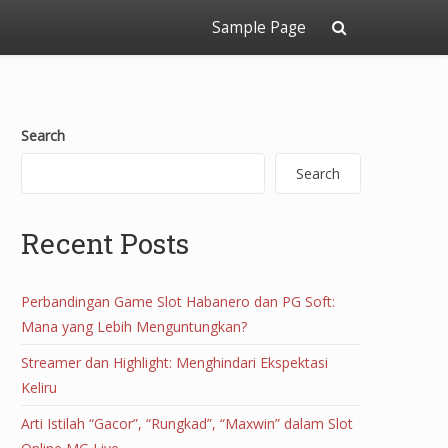
Sample Page
Search
Search
Recent Posts
Perbandingan Game Slot Habanero dan PG Soft:
Mana yang Lebih Menguntungkan?
Streamer dan Highlight: Menghindari Ekspektasi
Keliru
Arti Istilah “Gacor”, “Rungkad”, “Maxwin” dalam Slot